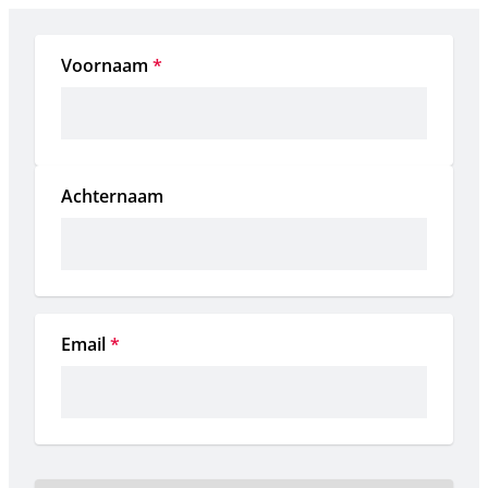
Voornaam
*
Achternaam
Email
*